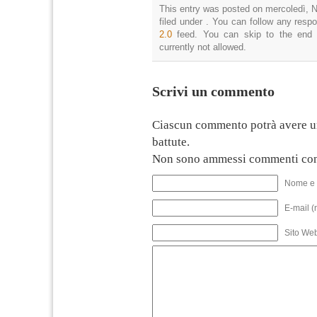
This entry was posted on mercoledì, 
filed under . You can follow any resp
2.0
feed. You can skip to the end 
currently not allowed.
Scrivi un commento
Ciascun commento potrà avere u
battute.
Non sono ammessi commenti con
Nome e 
E-mail (
Sito We