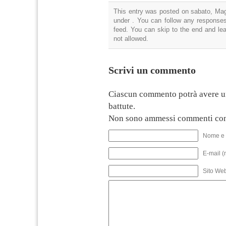
This entry was posted on sabato, Magg
under . You can follow any responses
feed. You can skip to the end and lea
not allowed.
Scrivi un commento
Ciascun commento potrà avere u
battute.
Non sono ammessi commenti con
Nome e 
E-mail (
Sito We