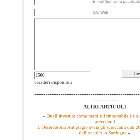
E-mail (non verrà pubblicata
Sito Web
caratteri disponibili
--------------------------------------------------------
-------------
ALTRI ARTICOLI
«
Quell’investire come matti sul rinnovabile è un 
precedenti
L’Osservatorio Antiplagio svela gli scioccanti dati 2
dell’occulto in Sardegna
»