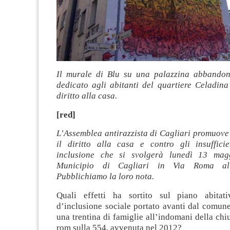
Il murale di Blu su una palazzina abbando
dedicato agli abitanti del quartiere Celadina
diritto alla casa.
[red]
L’Assemblea antirazzista di Cagliari promuove
il diritto alla casa e contro gli insufficie
inclusione che si svolgerà lunedì 13 mag
Municipio di Cagliari in Via Roma al
Pubblichiamo la loro nota.
Quali effetti ha sortito sul piano abitati
d’inclusione sociale portato avanti dal comune
una trentina di famiglie all’indomani della ch
rom sulla 554, avvenuta nel 2012?