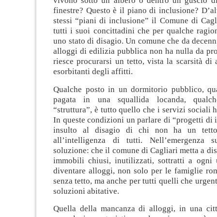
vivono sotto un albero o dentro un guscio di
finestre? Questo è il piano di inclusione? D’alt
stessi “piani di inclusione” il Comune di Cagli
tutti i suoi concittadini che per qualche ragio
uno stato di disagio. Un comune che da decenn
alloggi di edilizia pubblica non ha nulla da pr
riesce procurarsi un tetto, vista la scarsità di 
esorbitanti degli affitti.
Qualche posto in un dormitorio pubblico, qu
pagata in una squallida locanda, qualch
“struttura”, è tutto quello che i servizi sociali 
In queste condizioni un parlare di “progetti di 
insulto al disagio di chi non ha un tetto
all’intelligenza di tutti. Nell’emergenza 
soluzione: che il comune di Cagliari metta a dis
immobili chiusi, inutilizzati, sottratti a ogni 
diventare alloggi, non solo per le famiglie rom
senza tetto, ma anche per tutti quelli che urge
soluzioni abitative.
Quella della mancanza di alloggi, in una citt