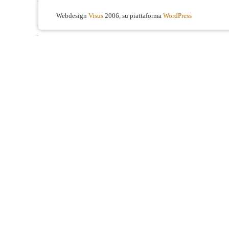
Webdesign
Visus
2006, su piattaforma
WordPress