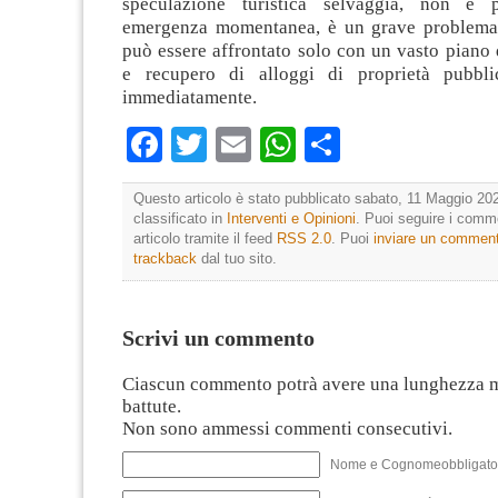
speculazione turistica selvaggia, non è
emergenza momentanea, è un grave problema 
può essere affrontato solo con un vasto piano 
e recupero di alloggi di proprietà pubbli
immediatamente.
Facebook
Twitter
Email
WhatsApp
Condividi
Questo articolo è stato pubblicato sabato, 11 Maggio 202
classificato in
Interventi e Opinioni
. Puoi seguire i comm
articolo tramite il feed
RSS 2.0
. Puoi
inviare un commen
trackback
dal tuo sito.
Scrivi un commento
Ciascun commento potrà avere una lunghezza 
battute.
Non sono ammessi commenti consecutivi.
Nome e Cognomeobbligato