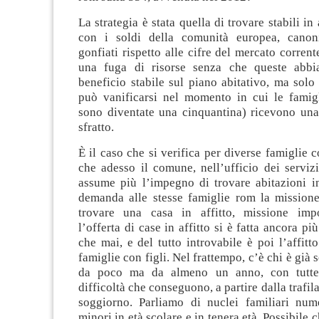
La strategia è stata quella di trovare stabili in
con i soldi della comunità europea, canon
gonfiati rispetto alle cifre del mercato corrent
una fuga di risorse senza che queste abbi
beneficio stabile sul piano abitativo, ma sol
può vanificarsi nel momento in cui le famig
sono diventate una cinquantina) ricevono una
sfratto.
È il caso che si verifica per diverse famiglie c
che adesso il comune, nell’ufficio dei servizi
assume più l’impegno di trovare abitazioni i
demanda alle stesse famiglie rom la missione
trovare una casa in affitto, missione impo
l’offerta di case in affitto si è fatta ancora più
che mai, e del tutto introvabile è poi l’affitto
famiglie con figli. Nel frattempo, c’è chi è già 
da poco ma da almeno un anno, con tutte
difficoltà che conseguono, a partire dalla trafil
soggiorno. Parliamo di nuclei familiari nume
minori in età scolare e in tenera età. Possibile c