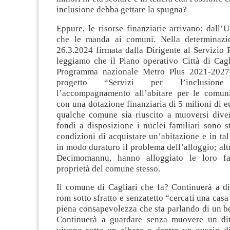
inclusione debba gettare la spugna?
Eppure, le risorse finanziarie arrivano: dall’
che le manda ai comuni. Nella determinazi
26.3.2024 firmata dalla Dirigente al Servizio P
leggiamo che il Piano operativo Città di Cagl
Programma nazionale Metro Plus 2021-2027
progetto “Servizi per l’inclusion
l’accompagnamento all’abitare per le comun
con una dotazione finanziaria di 5 milioni di 
qualche comune sia riuscito a muoversi dive
fondi a disposizione i nuclei familiari sono s
condizioni di acquistare un’abitazione e in ta
in modo duraturo il problema dell’alloggio; al
Decimomannu, hanno alloggiato le loro f
proprietà del comune stesso.
Il comune di Cagliari che fa? Continuerà a di
rom sotto sfratto e senzatetto “cercati una casa 
piena consapevolezza che sta parlando di un b
Continuerà a guardare senza muovere un dit