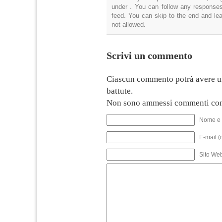
under . You can follow any responses
feed. You can skip to the end and lea
not allowed.
Scrivi un commento
Ciascun commento potrà avere u
battute.
Non sono ammessi commenti con
Nome e 
E-mail (
Sito We