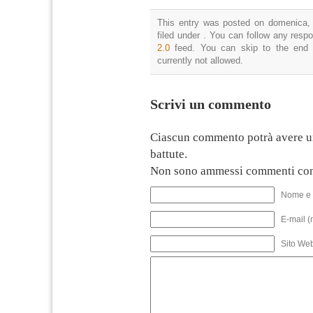
This entry was posted on domenica, 
filed under . You can follow any resp
2.0
feed. You can skip to the end 
currently not allowed.
Scrivi un commento
Ciascun commento potrà avere u
battute.
Non sono ammessi commenti con
Nome e 
E-mail (
Sito We