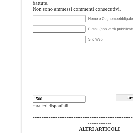
battute.
Non sono ammessi commenti consecutivi.
Nome e Cognomeobbligato
E-mail (non verrà pubblicata
Sito Web
caratteri disponibili
--------------------------------------------------------
-------------
ALTRI ARTICOLI