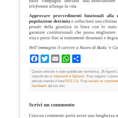
dalla campagna lanciata dall’associazion
telefonata allunga la vita.
Approvare provvedimenti funzionali alla r
popolazione detenuta
e sollecitare una riforma
penale della giustizia in linea con lo stato 
garanzie costituzionali che possa migliorare 
vita e porre fine ai trattamenti disumani e degra
Nell’immagine il carcere a Nuoro di Badu ‘e Ca
Facebook
Twitter
Email
WhatsApp
Condividi
Questo articolo è stato pubblicato domenica, 28 Agosto 
classificato in
Interventi e Opinioni
. Puoi seguire i comm
articolo tramite il feed
RSS 2.0
. Puoi
inviare un commen
trackback
dal tuo sito.
Scrivi un commento
Ciascun commento potrà avere una lunghezza 