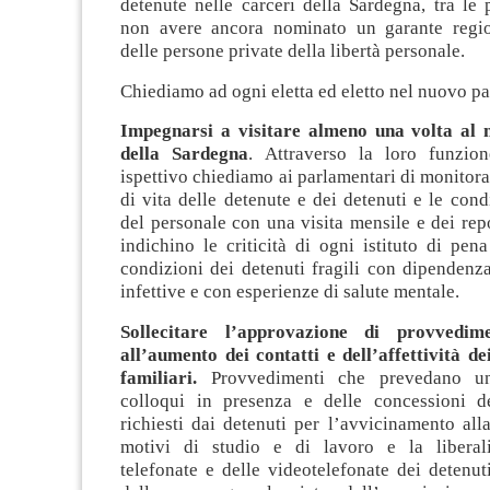
detenute nelle carceri della Sardegna, tra le
non avere ancora nominato un garante region
delle persone private della libertà personale.
Chiediamo ad ogni eletta ed eletto nel nuovo pa
Impegnarsi a visitare almeno una volta al 
della Sardegna
. Attraverso la loro funzio
ispettivo chiediamo ai parlamentari di monitora
di vita delle detenute e dei detenuti e le cond
del personale con una visita mensile e dei rep
indichino le criticità di ogni istituto di pena
condizioni dei detenuti fragili con dipendenz
infettive e con esperienze di salute mentale.
Sollecitare l’approvazione di provvedime
all’aumento dei contatti e dell’affettività de
familiari.
Provvedimenti che prevedano u
colloqui in presenza e delle concessioni de
richiesti dai detenuti per l’avvicinamento all
motivi di studio e di lavoro e la liberali
telefonate e delle videotelefonate dei detenu