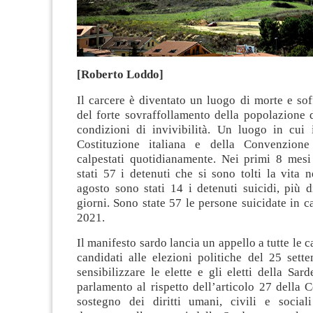
[Roberto Loddo]
Il carcere è diventato un luogo di morte e so
del forte sovraffollamento della popolazione 
condizioni di invivibilità. Un luogo in cui i
Costituzione italiana e della Convenzion
calpestati quotidianamente. Nei primi 8 mes
stati 57 i detenuti che si sono tolti la vita n
agosto sono stati 14 i detenuti suicidi, più 
giorni. Sono state 57 le persone suicidate in ca
2021.
Il manifesto sardo lancia un appello a tutte le ca
candidati alle elezioni politiche del 25 sett
sensibilizzare le elette e gli eletti della Sa
parlamento al rispetto dell’articolo 27 della C
sostegno dei diritti umani, civili e social