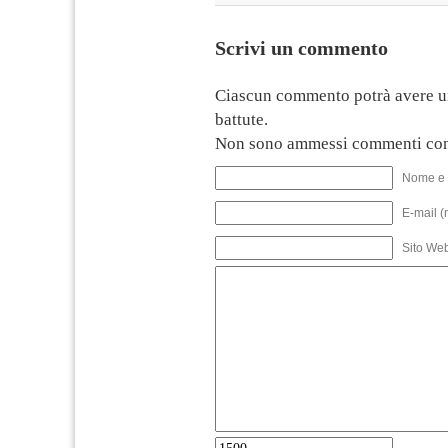
Scrivi un commento
Ciascun commento potrà avere u
battute.
Non sono ammessi commenti con
Nome e 
E-mail (
Sito We