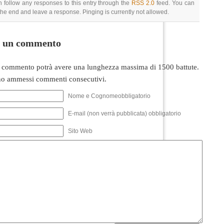
 follow any responses to this entry through the
RSS 2.0
feed. You can
 the end and leave a response. Pinging is currently not allowed.
i un commento
 commento potrà avere una lunghezza massima di 1500 battute.
o ammessi commenti consecutivi.
Nome e Cognomeobbligatorio
E-mail (non verrà pubblicata) obbligatorio
Sito Web