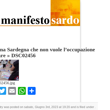
na Sardegna che non vuole l’occupazione
are
»
DSC02456
2456.jpg
Facebook
Twitter
Email
WhatsApp
Condividi
try was posted on sabato, Giugno 3rd, 2023 at 19:20 and is filed under .