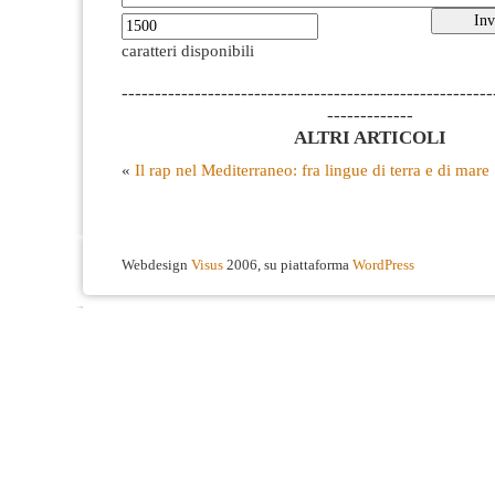
caratteri disponibili
--------------------------------------------------------
-------------
ALTRI ARTICOLI
«
Il rap nel Mediterraneo: fra lingue di terra e di mare
Webdesign
Visus
2006, su piattaforma
WordPress