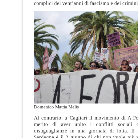
complici dei vent’anni di fascismo e dei crimini
Domenico Mattia Melis
Al contrario, a Cagliari il movimento di A Fo
merito di aver unito i conflitti sociali d
disuguaglianze in una giornata di lotta. Il
Sardegna è il 2 giugno di chi non vuole più v