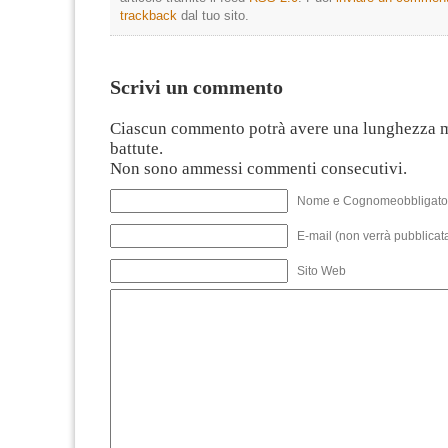
trackback
dal tuo sito.
Scrivi un commento
Ciascun commento potrà avere una lunghezza 
battute.
Non sono ammessi commenti consecutivi.
Nome e Cognomeobbligato
E-mail (non verrà pubblicata
Sito Web