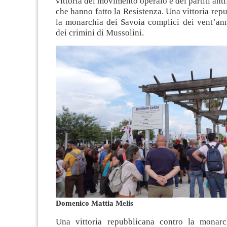
vittoria del movimento operaio e dei partiti ant
che hanno fatto la Resistenza. Una vittoria rep
la monarchia dei Savoia complici dei vent’ann
dei crimini di Mussolini.
Domenico Mattia Melis
Una vittoria repubblicana contro la monarc