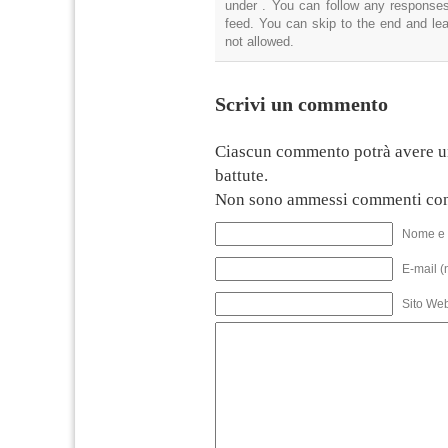
under . You can follow any responses
feed. You can skip to the end and lea
not allowed.
Scrivi un commento
Ciascun commento potrà avere u
battute.
Non sono ammessi commenti con
Nome e 
E-mail (
Sito We