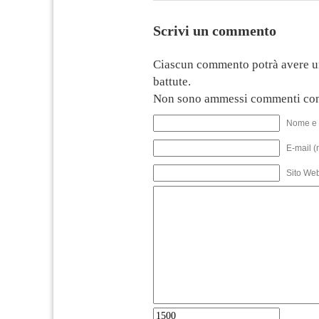
Scrivi un commento
Ciascun commento potrà avere u
battute.
Non sono ammessi commenti con
Nome e 
E-mail (
Sito We