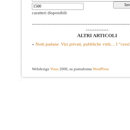
caratteri disponibili
--------------------------------------------------------
-------------
ALTRI ARTICOLI
«
Notti padane. Vizi privati, pubbliche virtù…
I “cessi
Webdesign
Visus
2006, su piattaforma
WordPress