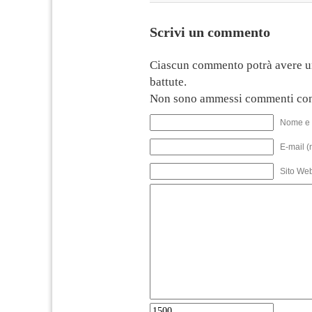
Scrivi un commento
Ciascun commento potrà avere u
battute.
Non sono ammessi commenti con
Nome e 
E-mail (
Sito We