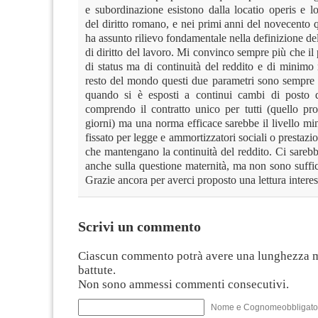
e subordinazione esistono dalla locatio operis e l
del diritto romano, e nei primi anni del novecento
ha assunto rilievo fondamentale nella definizione d
di diritto del lavoro. Mi convinco sempre più che i
di status ma di continuità del reddito e di minimo 
resto del mondo questi due parametri sono sempre g
quando si è esposti a continui cambi di posto 
comprendo il contratto unico per tutti (quello pro
giorni) ma una norma efficace sarebbe il livello mi
fissato per legge e ammortizzatori sociali o prestazio
che mantengano la continuità del reddito. Ci sareb
anche sulla questione maternità, ma non sono sufficie
Grazie ancora per averci proposto una lettura interes
Scrivi un commento
Ciascun commento potrà avere una lunghezza 
battute.
Non sono ammessi commenti consecutivi.
Nome e Cognomeobbligato