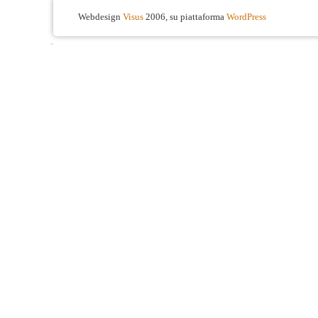
Webdesign
Visus
2006, su piattaforma
WordPress