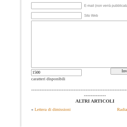
E-mail (non verrà pubblicata
Sito Web
caratteri disponibili
--------------------------------------------------------
-------------
ALTRI ARTICOLI
«
Lettera di dimissioni
Radia