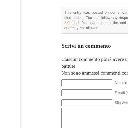
This entry was posted on domenica,
filed under . You can follow any resp
2.0
feed. You can skip to the end 
currently not allowed.
Scrivi un commento
Ciascun commento potrà avere u
battute.
Non sono ammessi commenti con
Nome e 
E-mail (
Sito We