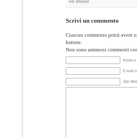
not allowed.
Scrivi un commento
Ciascun commento potrà avere u
battute.
Non sono ammessi commenti con
Nome e 
E-mail (
Sito We