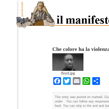
Che colore ha la violenz
floyd.jpg
Facebook
Twitter
Email
What
Co
This entry was posted on martedì, Giu
under . You can follow any responses
feed. You can skip to the end and lea