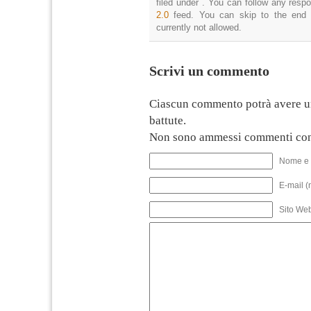
filed under . You can follow any resp
2.0
feed. You can skip to the end 
currently not allowed.
Scrivi un commento
Ciascun commento potrà avere u
battute.
Non sono ammessi commenti con
Nome e 
E-mail (
Sito We