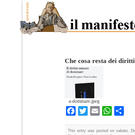
Che cosa resta dei dirit
a-dominare.jpeg
Facebook
Twitter
Email
What
Co
This entry was posted on sabato, Di