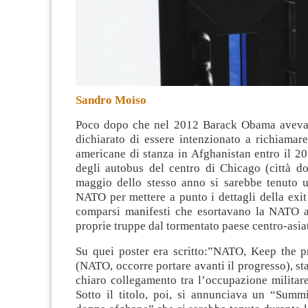
Sandro Moiso
Poco dopo che nel 2012 Barack Obama aveva
dichiarato di essere intenzionato a richiamare
americane di stanza in Afghanistan entro il 20
degli autobus del centro di Chicago (città d
maggio dello stesso anno si sarebbe tenuto 
NATO per mettere a punto i dettagli della exit
comparsi manifesti che esortavano la NATO a 
proprie truppe dal tormentato paese centro-asia
Su quei poster era scritto:”NATO, Keep the p
(NATO, occorre portare avanti il progresso), st
chiaro collegamento tra l’occupazione militare
Sotto il titolo, poi, si annunciava un “Summ