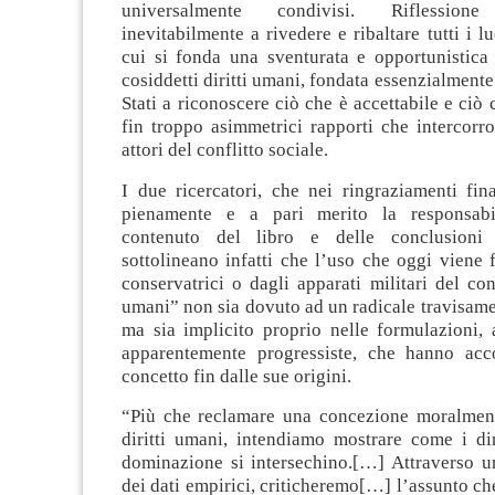
universalmente condivisi. Riflessio
inevitabilmente a rivedere e ribaltare tutti i 
cui si fonda una sventurata e opportunistica
cosiddetti diritti umani, fondata essenzialmente 
Stati a riconoscere ciò che è accettabile e ciò 
fin troppo asimmetrici rapporti che intercorro
attori del conflitto sociale.
I due ricercatori, che nei ringraziamenti fin
pienamente e a pari merito la responsabili
contenuto del libro e delle conclusioni
sottolineano infatti che l’uso che oggi viene
conservatrici o dagli apparati militari del conc
umani” non sia dovuto ad un radicale travisamen
ma sia implicito proprio nelle formulazioni, 
apparentemente progressiste, che hanno acc
concetto fin dalle sue origini.
“Più che reclamare una concezione moralmen
diritti umani, intendiamo mostrare come i dir
dominazione si intersechino.[…] Attraverso u
dei dati empirici, criticheremo[…] l’assunto c