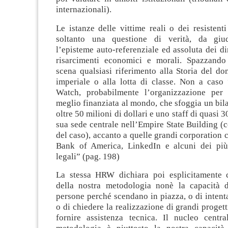
internazionali).
Le istanze delle vittime reali o dei resistent
soltanto una questione di verità, da giu
l’episteme auto-referenziale ed assoluta dei dir
risarcimenti economici e morali. Spazzando
scena qualsiasi riferimento alla Storia del do
imperiale o alla lotta di classe. Non a cas
Watch, probabilmente l’organizzazione per 
meglio finanziata al mondo, che sfoggia un bil
oltre 50 milioni di dollari e uno staff di quasi 
sua sede centrale nell’Empire State Building (co
del caso), accanto a quelle grandi corporation
Bank of America, LinkedIn e alcuni dei più
legali” (pag. 198)
La stessa HRW dichiara poi esplicitamente 
della nostra metodologia nonè la capacità d
persone perché scendano in piazza, o di intenta
o di chiedere la realizzazione di grandi progett
fornire assistenza tecnica. Il nucleo centra