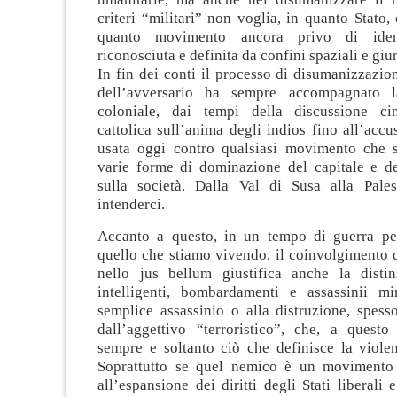
criteri “militari” non voglia, in quanto Stato,
quanto movimento ancora privo di ident
riconosciuta e definita da confini spaziali e giur
In fin dei conti il processo di disumanizzazi
dell’avversario ha sempre accompagnato 
coloniale, dai tempi della discussione ci
cattolica sull’anima degli indios fino all’accu
usata oggi contro qualsiasi movimento che 
varie forme di dominazione del capitale e de
sulla società. Dalla Val di Susa alla Pales
intenderci.
Accanto a questo, in un tempo di guerra p
quello che stiamo vivendo, il coinvolgimento d
nello jus bellum giustifica anche la disti
intelligenti, bombardamenti e assassinii mir
semplice assassinio o alla distruzione, spes
dall’aggettivo “terroristico”, che, a questo
sempre e soltanto ciò che definisce la viole
Soprattutto se quel nemico è un movimento
all’espansione dei diritti degli Stati liberali 