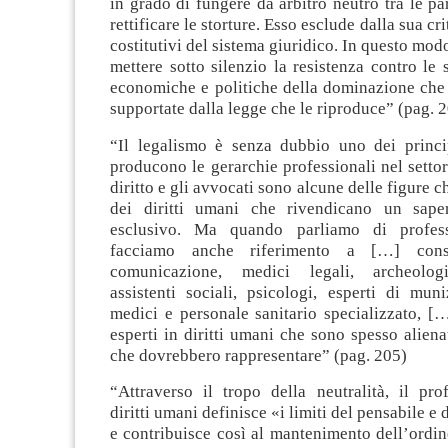
in grado di fungere da arbitro neutro tra le par
rettificare le storture. Esso esclude dalla sua cri
costitutivi del sistema giuridico. In questo mod
mettere sotto silenzio la resistenza contro le s
economiche e politiche della dominazione che 
supportate dalla legge che le riproduce” (pag. 
“Il legalismo è senza dubbio uno dei princip
producono le gerarchie professionali nel settore
diritto e gli avvocati sono alcune delle figure 
dei diritti umani che rivendicano un saper
esclusivo. Ma quando parliamo di professi
facciamo anche riferimento a […] cons
comunicazione, medici legali, archeologi
assistenti sociali, psicologi, esperti di muni
medici e personale sanitario specializzato, [
esperti in diritti umani che sono spesso aliena
che dovrebbero rappresentare” (pag. 205)
“Attraverso il tropo della neutralità, il pro
diritti umani definisce «i limiti del pensabile e
e contribuisce così al mantenimento dell’ordin