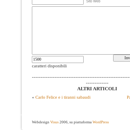
Sito Web
caratteri disponibili
--------------------------------------------------------
-------------
ALTRI ARTICOLI
«
Carlo Felice e i tiranni sabaudi
P
Webdesign
Visus
2006, su piattaforma
WordPress