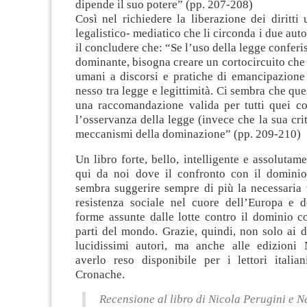
dipende il suo potere” (pp. 207-208)
Così nel richiedere la liberazione dei diritti
legalistico- mediatico che li circonda i due aut
il concludere che: “Se l’uso della legge conferis
dominante, bisogna creare un cortocircuito che c
umani a discorsi e pratiche di emancipazione 
nesso tra legge e legittimità. Ci sembra che que
una raccomandazione valida per tutti quei con
l’osservanza della legge (invece che la sua crit
meccanismi della dominazione” (pp. 209-210)
Un libro forte, bello, intelligente e assolutame
qui da noi dove il confronto con il domini
sembra suggerire sempre di più la necessaria 
resistenza sociale nel cuore dell’Europa e d
forme assunte dalle lotte contro il dominio co
parti del mondo. Grazie, quindi, non solo ai 
lucidissimi autori, ma anche alle edizioni
averlo reso disponibile per i lettori italian
Cronache.
Recensione al libro di Nicola Perugini e 