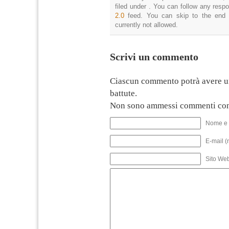
filed under . You can follow any resp
2.0
feed. You can skip to the end 
currently not allowed.
Scrivi un commento
Ciascun commento potrà avere u
battute.
Non sono ammessi commenti con
Nome e 
E-mail (
Sito We