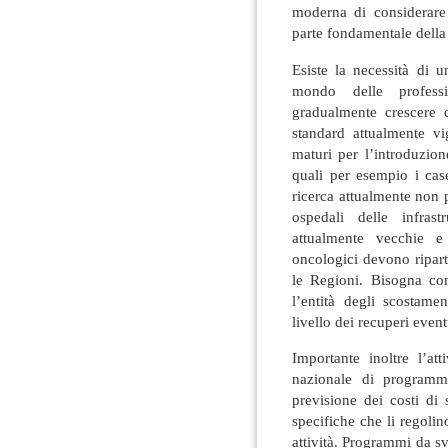
moderna di considerare
parte fondamentale della
Esiste la necessità di 
mondo delle professi
gradualmente crescere 
standard attualmente vi
maturi per l’introduzion
quali per esempio i cas
ricerca attualmente non
ospedali delle infrast
attualmente vecchie e
oncologici devono ripar
le Regioni. Bisogna co
l’entità degli scostamen
livello dei recuperi even
Importante inoltre l’att
nazionale di programmi
previsione dei costi d
specifiche che li regolin
attività. Programmi da sv