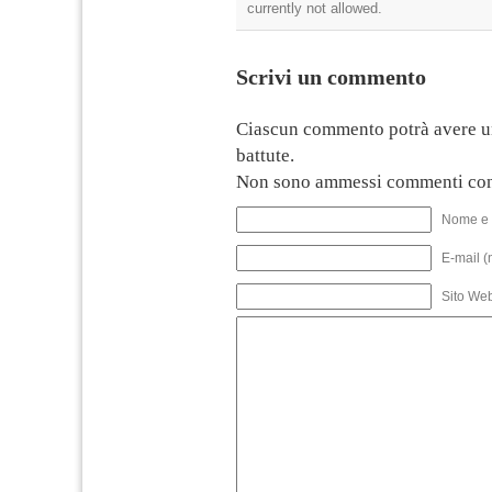
currently not allowed.
Scrivi un commento
Ciascun commento potrà avere u
battute.
Non sono ammessi commenti con
Nome e 
E-mail (
Sito We