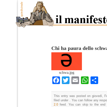
Chi ha paura dello schw
schwa.jpg
Facebook
Twitter
Email
What
Co
This entry was posted on giovedì, F
filed under . You can follow any resp
2.0
feed. You can skip to the end 