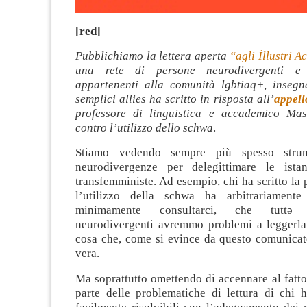
[red]
Pubblichiamo la lettera aperta
“agli İllustri 
una rete di persone neurodivergenti e o
appartenenti alla comunità lgbtiaq+, insegnan
semplici allies ha scritto in risposta all’
appell
professore di linguistica e accademico Mas
contro l’utilizzo dello schwa
.
Stiamo vedendo sempre più spesso strume
neurodivergenze per delegittimare le ista
transfemministe. Ad esempio, chi ha scritto la 
l’utilizzo della schwa ha arbitrariamente
minimamente consultarci, che tuttə
neurodivergenti avremmo problemi a leggerla e
cosa che, come si evince da questo comunicato
vera.
Ma soprattutto omettendo di accennare al fatt
parte delle problematiche di lettura di chi