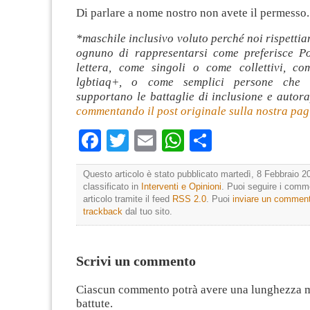
Di parlare a nome nostro non avete il permesso.
*maschile inclusivo voluto perché noi rispettia
ognuno di rappresentarsi come preferisce Po
lettera, come singoli o come collettivi, c
lgbtiaq+, o come semplici persone che 
supportano le battaglie di inclusione e autor
commentando il post originale sulla nostra pag
Facebook
Twitter
Email
WhatsApp
Condividi
Questo articolo è stato pubblicato martedì, 8 Febbraio 2
classificato in
Interventi e Opinioni
. Puoi seguire i comm
articolo tramite il feed
RSS 2.0
. Puoi
inviare un commen
trackback
dal tuo sito.
Scrivi un commento
Ciascun commento potrà avere una lunghezza 
battute.