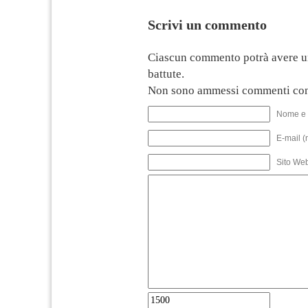
Scrivi un commento
Ciascun commento potrà avere u
battute.
Non sono ammessi commenti con
Nome e 
E-mail (
Sito We