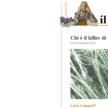
Chi è il killer di
23 Novembre 2013
Loris Campetti*