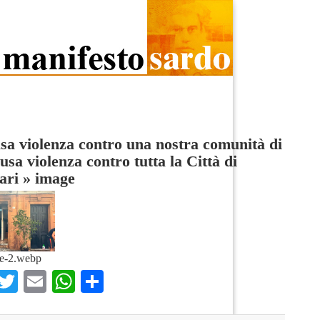
sa violenza contro una nostra comunità di
 usa violenza contro tutta la Città di
ari
»
image
e-2.webp
Facebook
Twitter
Email
WhatsApp
Condividi