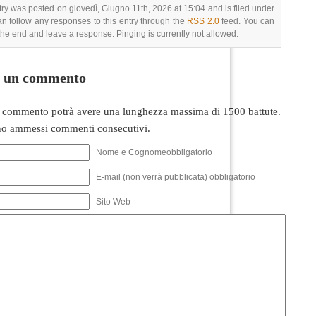
try was posted on giovedì, Giugno 11th, 2026 at 15:04 and is filed under
an follow any responses to this entry through the
RSS 2.0
feed. You can
 the end and leave a response. Pinging is currently not allowed.
i un commento
 commento potrà avere una lunghezza massima di 1500 battute.
o ammessi commenti consecutivi.
Nome e Cognomeobbligatorio
E-mail (non verrà pubblicata) obbligatorio
Sito Web