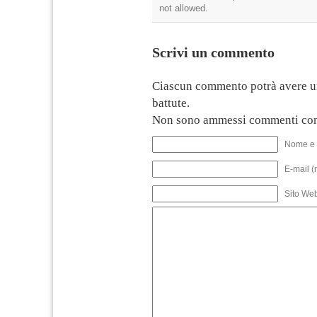
not allowed.
Scrivi un commento
Ciascun commento potrà avere u
battute.
Non sono ammessi commenti con
Nome e 
E-mail (
Sito We