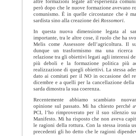
altre formazioni legate all’esperienza comuni
però dopo che le nuove formazione avevano rot
comunismo. È in quelle circostanze che è mat
sardista sino alla creazione dei
Rossomori
.
In questa nuova dimensione legata al sa
importante, tra le altre cose, il ruolo che ha sv
Melis come Assessore dell’agricoltura. Il 
dunque un trasformismo ma una ricerca c
relazione tra gli obiettivi legati agli interessi de
più deboli e la formazione politica più a
realizzazione di quegli obiettivi. La stessa ad
dato ai comitati per il NO in occasione del r
dicembre e a quelli per la cancellazione della 
sarda dimostra la sua coerenza.
Recentemente abbiamo scambiato nuova
opinione sul passato. Mi ha chiesto perché av
PCI, l’ho rimproverato per il suo silenzio su
Manifesto. Mi ha risposto che non aveva capit
le ragioni della rottura. Con la stessa ironia u
precedenti gli ho detto che le ragioni dipend