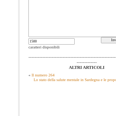
caratteri disponibili
--------------------------------------------------------
-------------
ALTRI ARTICOLI
«
Il numero 264
Lo stato della salute mentale in Sardegna e le pro