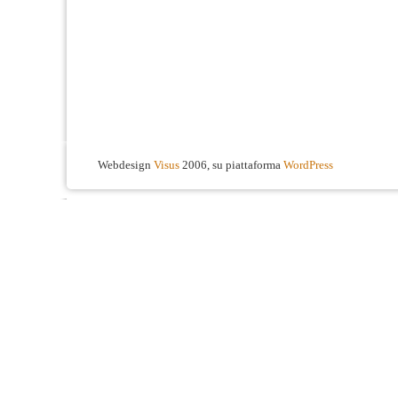
Webdesign
Visus
2006, su piattaforma
WordPress