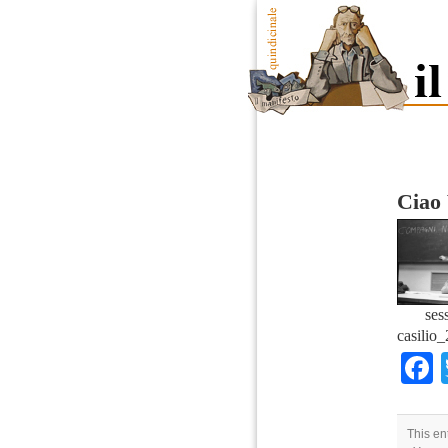
Ciao 
ses
casilio
This en