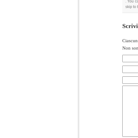
. You c
skip to
Scriv
Ciascun
Non son