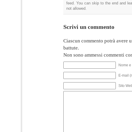
feed. You can skip to the end and lea
not allowed.
Scrivi un commento
Ciascun commento potrà avere u
battute.
Non sono ammessi commenti con
Nome e 
E-mail (
Sito We