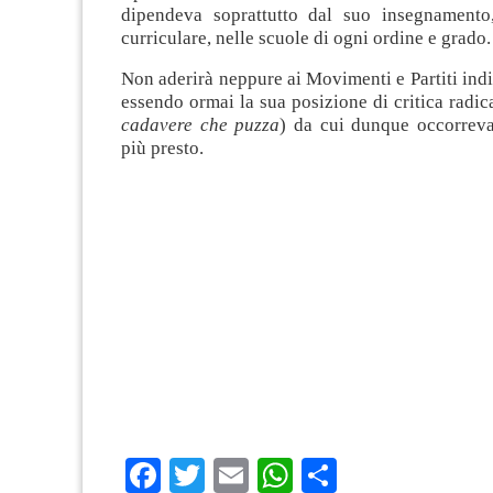
dipendeva soprattutto dal suo insegnamento
curriculare, nelle scuole di ogni ordine e grado.
Non aderirà neppure ai Movimenti e Partiti indi
essendo ormai la sua posizione di critica radical
cadavere che puzza
) da cui dunque occorreva
più presto.
Facebook
Twitter
Email
WhatsApp
Condividi