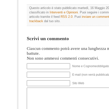
Questo articolo è stato pubblicato martedì, 16 Maggio 20
classificato in
Interventi e Opinioni
. Puoi seguire i comm
articolo tramite il feed
RSS 2.0
. Puoi
inviare un commen
trackback
dal tuo sito.
Scrivi un commento
Ciascun commento potrà avere una lunghezza 
battute.
Non sono ammessi commenti consecutivi.
Nome e Cognomeobbligato
E-mail (non verrà pubblicata
Sito Web