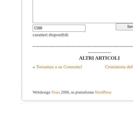
caratteri disponibili
--------------------------------------------------------
-------------
ALTRI ARTICOLI
«
Torramus a su Connottu!
Cronistoria del
Webdesign
Visus
2006, su piattaforma
WordPress