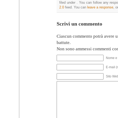
filed under . You can follow any resp
2.0
feed. You can
leave a response
, o
Scrivi un commento
Ciascun commento potrà avere u
battute.
Non sono ammessi commenti con
Nome e 
E-mail (
Sito We