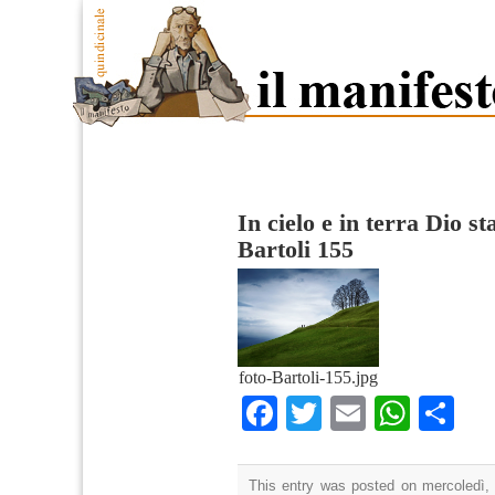
In cielo e in terra Dio 
Bartoli 155
foto-Bartoli-155.jpg
Facebook
Twitter
Email
What
Co
This entry was posted on mercoledì, 