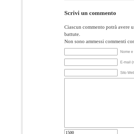
Scrivi un commento
Ciascun commento potrà avere u
battute.
Non sono ammessi commenti con
Nome e 
E-mail (
Sito We