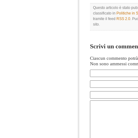
Questo articolo è stato pub
classificato in
Politiche in
tramite il feed
RSS 2.0
. Pu
sito.
Scrivi un commen
Ciascun commento potrà 
Non sono ammessi comme