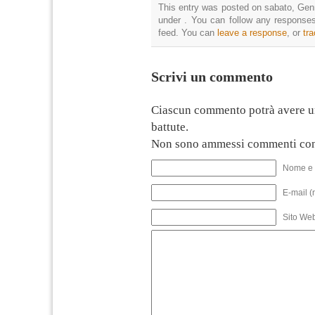
This entry was posted on sabato, Genn
under . You can follow any responses
feed. You can
leave a response
, or
tr
Scrivi un commento
Ciascun commento potrà avere u
battute.
Non sono ammessi commenti con
Nome e 
E-mail (
Sito We