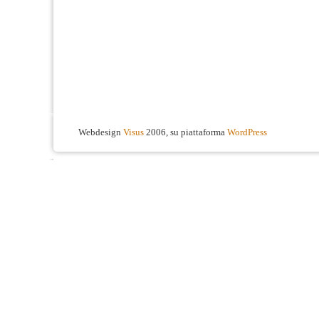
Webdesign
Visus
2006, su piattaforma
WordPress