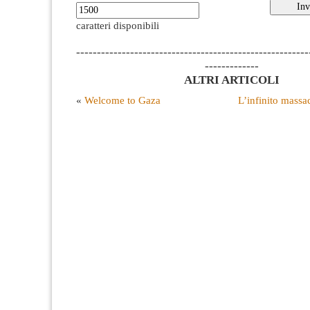
caratteri disponibili
--------------------------------------------------------
-------------
ALTRI ARTICOLI
«
Welcome to Gaza
L’infinito massa