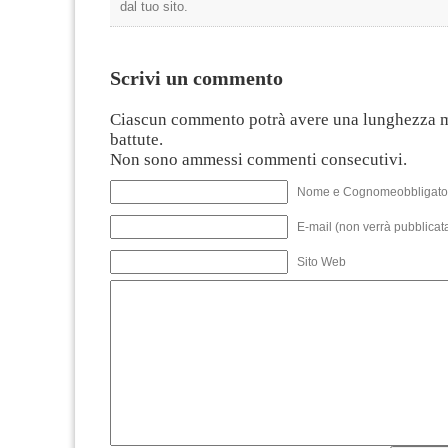
dal tuo sito.
Scrivi un commento
Ciascun commento potrà avere una lunghezza 
battute.
Non sono ammessi commenti consecutivi.
Nome e Cognomeobbligato
E-mail (non verrà pubblicata
Sito Web