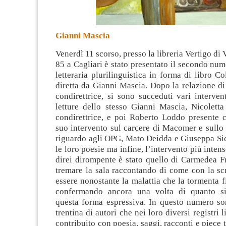
Gianni Mascia
Venerdì 11 scorso, presso la libreria Vertigo di
85 a Cagliari è stato presentato il secondo nume
letteraria plurilinguistica
in forma di libro Co
diretta da Gianni Mascia. Dopo la relazione d
condirettrice, si sono succeduti vari intervent
letture dello stesso Gianni Mascia, Nicoletta
condirettrice, e poi Roberto Loddo presente 
suo intervento sul carcere di Macomer e sullo 
riguardo agli OPG, Mato Deidda e Giuseppa Sic
le loro poesie ma infine, l’intervento più inten
direi dirompente è stato quello di Carmedea F
tremare la sala raccontando di come con la scr
essere nonostante la malattia che la tormenta 
confermando ancora una volta di quanto si
questa forma espressiva. In questo numero so
trentina di autori che nei loro diversi registri 
contribuito con poesia, saggi, racconti e piece 