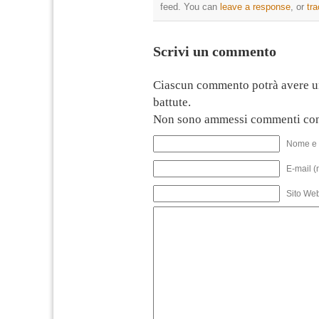
feed. You can
leave a response
, or
tr
Scrivi un commento
Ciascun commento potrà avere u
battute.
Non sono ammessi commenti con
Nome e 
E-mail (
Sito We