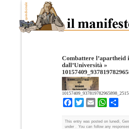
Combattere l’apartheid 
dall’Università
»
10157409_937819782965
10157409_937819782965898_2515
Facebook
Twitter
Email
What
Co
This entry was posted on lunedì, Genn
under . You can follow any responses