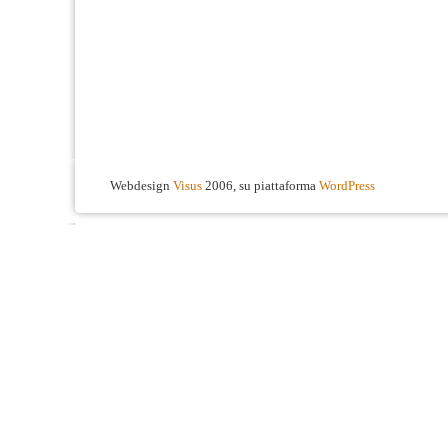
Webdesign
Visus
2006, su piattaforma
WordPress