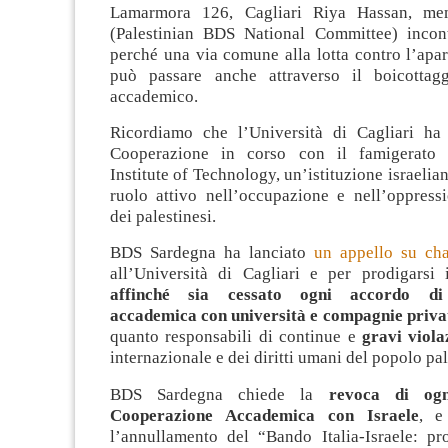
Lamarmora 126, Cagliari
Riya Hassan, m
(Palestinian BDS National Committee) incont
perché una via comune alla lotta contro l’apar
può passare anche attraverso il boicottagg
accademico.
Ricordiamo che l’Università di ‪Cagliari‬ h
Cooperazione in corso con il famigerato ‪T
Institute of Technology, un’istituzione israelia
ruolo attivo nell’occupazione e nell’oppressi
dei palestinesi.
BDS Sardegna ha lanciato
un appello su ch
all’Università di Cagliari e per prodigarsi 
affinché sia cessato ogni accordo di
accademica con università e compagnie privat
quanto responsabili di continue e
gravi viola
internazionale e dei diritti umani del popolo pal
BDS Sardegna chiede la
revoca di og
Cooperazione Accademica con Israele
, e
l’annullamento del “Bando Italia-Israele: pro