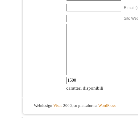
E-mail (
Sito We
caratteri disponibili
Webdesign
Visus
2006, su piattaforma
WordPress