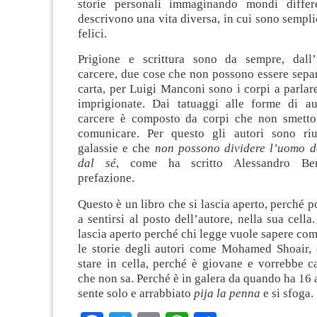
storie personali immaginando mondi differe
descrivono una vita diversa, in cui sono sempli
felici.
Prigione e scrittura sono da sempre, dall’
carcere, due cose che non possono essere separ
carta, per Luigi Manconi sono i corpi a parlar
imprigionate. Dai tatuaggi alle forme di au
carcere è composto da corpi che non smetto
comunicare. Per questo gli autori sono riu
galassie e che
non possono dividere l’uomo da
dal sé
, come ha scritto Alessandro Ber
prefazione.
Questo è un libro che si lascia aperto, perché p
a sentirsi al posto dell’autore, nella sua cella
lascia aperto perché chi legge vuole sapere com
le storie degli autori come Mohamed Shoair, 
stare in cella, perché è giovane e vorrebbe c
che non sa. Perché è in galera da quando ha 16 
sente solo e arrabbiato
pija la penna
e si sfoga.