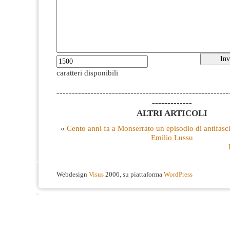
caratteri disponibili
--------------------------------------------------------
-------------
ALTRI ARTICOLI
«
Cento anni fa a Monserrato un episodio di antifasc
Emilio Lussu
Webdesign
Visus
2006, su piattaforma
WordPress