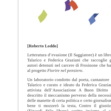
[Roberto Loddo]
Letteratura d’evasione (Il Saggiatore) è un libr
Talarico e Federica Graziani che raccoglie gl
autori detenuti nel carcere di Frosinone che h
al progetto
Fiorire nel pensiero
.
Un laboratorio condotto dal poeta, cantautore 
Talarico e curato e ideato da Federica Grazian
attivista dell’Associazione A Buon Diritto
descritto il meccanismo perverso della necessi
delle manette di certa politica e certo giornalis
bene ti mozzerò la testa, Contro il giusti
(Einaudi Stile libero) scritto insieme al 