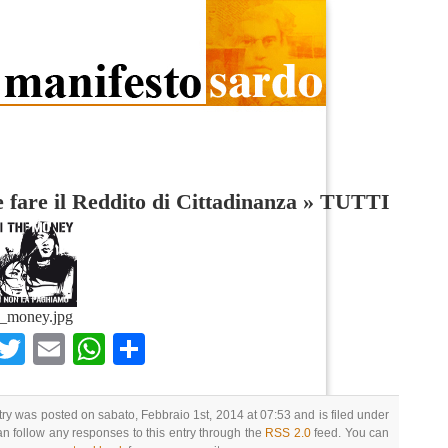
fare il Reddito di Cittadinanza
»
TUTTI
m_money.jpg
Facebook
Twitter
Email
WhatsApp
Condividi
try was posted on sabato, Febbraio 1st, 2014 at 07:53 and is filed under
an follow any responses to this entry through the
RSS 2.0
feed. You can