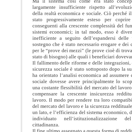
Ma il sistema così come era stato concep
largamente insufficiente rispetto all’evoluz
della realtà economica e sociale. Ciò perché il
stato progressivamente esteso per coprir
conseguenti alla crescente complessità del fu
sistemi economici; in tal modo, esso è dive
inefficiente a seguito dell’espandersi delle
sostegno che è stato necessario erogare e dei c
per le “prove dei mezzi” (le prove cioè di trova
stato di bisogno) alle quali i beneficiari doveva
Il fallimento delle riforme e delle integrazioni, 
sicurezza sociale è stato sottoposto dopo la su
ha orientato l’analisi economica ad assumere 
sociale dovesse avere principalmente lo scop
una costante flessibilità del mercato del lavoro
compensare la crescente insicurezza redditu
lavoro. Il modo per rendere tra loro compatibili
del mercato del lavoro e la sicurezza reddituale
un lato, e l’efficienza del sistema economico, da
individuato nell’istituzionalizzazione 
cittadinanza.
Il fine ultimo assegnato a questa forma di reddi