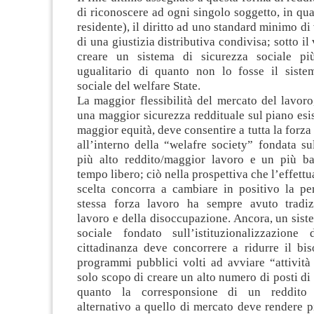
di riconoscere ad ogni singolo soggetto, in qua
residente), il diritto ad uno standard minimo di
di una giustizia distributiva condivisa; sotto il
creare un sistema di sicurezza sociale più
ugualitario di quanto non lo fosse il siste
sociale del welfare State.
La maggior flessibilità del mercato del lavor
una maggior sicurezza reddituale sul piano esi
maggior equità, deve consentire a tutta la forza
all’interno della “welafre society” fondata s
più alto reddito/maggior lavoro e un più ba
tempo libero; ciò nella prospettiva che l’effett
scelta concorra a cambiare in positivo la pe
stessa forza lavoro ha sempre avuto tradiz
lavoro e della disoccupazione. Ancora, un sist
sociale fondato sull’istituzionalizzazione
cittadinanza deve concorrere a ridurre il bis
programmi pubblici volti ad avviare “attività 
solo scopo di creare un alto numero di posti di l
quanto la corresponsione di un reddito 
alternativo a quello di mercato deve rendere p