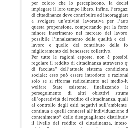
per coloro che lo percepiscono, la deci
impiegare il loro tempo libero. Infine, l’erogaz
di cittadinanza deve contribuire ad incoraggiar
a svolgere un’attività lavorativa per l’aut
questa propensione, comportando per la forz
minore inserimento nel mercato del lavoro
possibile l’innalzamento della qualità e del
lavoro e quello del contributo della fo
miglioramento del benessere collettivo.
Per tutte le ragioni esposte, non è possibi
regolare il reddito di cittadinanza attraverso 
di facciata” dell’attuale sistema condizion
sociale; esso può essere introdotto e raziona
solo se si riforma radicalmente nel medio-l
welfare State esistente, finalizzando 
perseguimento di altri obiettivi strume
all’operatività del reddito di cittadinanza, qual
al controllo degli esiti negativi sull’ambiente
continua e quelli connessi all’individuazione 
contenimento” delle disuguaglianze distributi
il livello del reddito di cittadinanza, intes