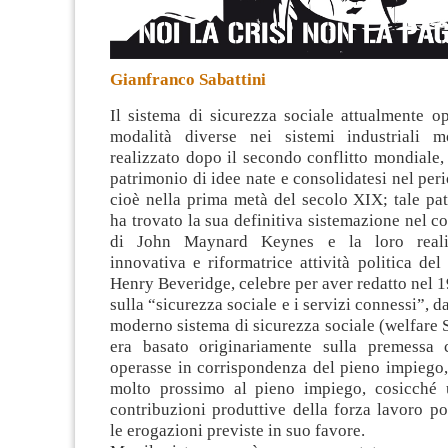
Gianfranco Sabattini
Il sistema di sicurezza sociale attualmente o
modalità diverse nei sistemi industriali m
realizzato dopo il secondo conflitto mondiale, 
patrimonio di idee nate e consolidatesi nel peri
cioè nella prima metà del secolo XIX
; tale pa
ha trovato la sua definitiva sistemazione nel co
di John Maynard Keynes e la loro realiz
innovativa e riformatrice attività politica de
Henry Beveridge, celebre per aver redatto nel 
sulla “sicurezza sociale e i servizi connessi”, da
moderno sistema di sicurezza sociale (welfare St
era basato originariamente sulla premessa 
operasse in corrispondenza del pieno impiego,
molto prossimo al pieno impiego, cosicché 
contribuzioni produttive della forza lavoro po
le erogazioni previste in suo favore.