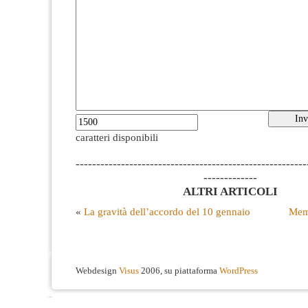
caratteri disponibili
--------------------------------------------------------
-------------
ALTRI ARTICOLI
«
La gravità dell’accordo del 10 gennaio
Mem
Webdesign
Visus
2006, su piattaforma
WordPress