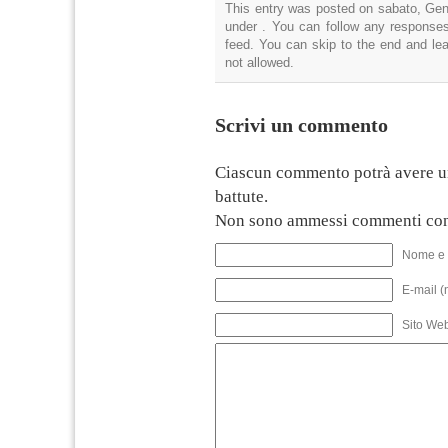
This entry was posted on sabato, Genn
under . You can follow any responses
feed. You can skip to the end and lea
not allowed.
Scrivi un commento
Ciascun commento potrà avere u
battute.
Non sono ammessi commenti con
Nome e 
E-mail (
Sito We