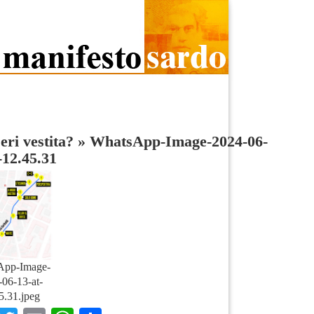
ri vestita?
»
WhatsApp-Image-2024-06-
-12.45.31
App-Image-
06-13-at-
5.31.jpeg