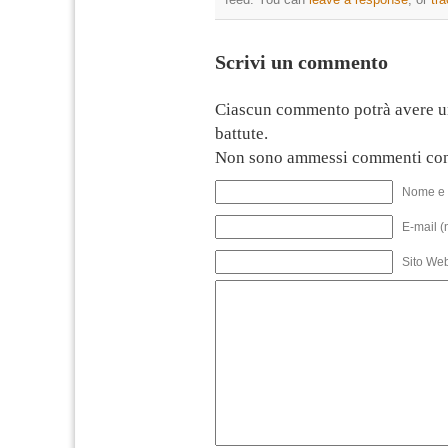
Scrivi un commento
Ciascun commento potrà avere u
battute.
Non sono ammessi commenti con
Nome e 
E-mail (
Sito We