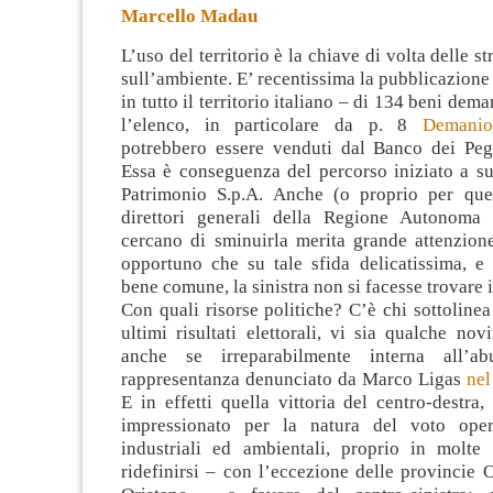
Marcello Madau
L’uso del territorio è la chiave di volta delle st
sull’ambiente. E’ recentissima la pubblicazione 
in tutto il territorio italiano – di 134 beni dema
l’elenco, in particolare da p. 8
Demanio
potrebbero essere venduti dal Banco dei Peg
Essa è conseguenza del percorso iniziato a s
Patrimonio S.p.A. Anche (o proprio per que
direttori generali della Regione Autonoma 
cercano di sminuirla merita grande attenzione
opportuno che su tale sfida delicatissima, e 
bene comune, la sinistra non si facesse trovare 
Con quali risorse politiche? C’è chi sottoline
ultimi risultati elettorali, vi sia qualche nov
anche se irreparabilmente interna all’ab
rappresentanza denunciato da Marco Ligas
nel
E in effetti quella vittoria del centro-destra
impressionato per la natura del voto oper
industriali ed ambientali, proprio in molte
ridefinirsi – con l’eccezione delle provincie