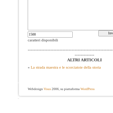
caratteri disponibili
--------------------------------------------------------
-------------
ALTRI ARTICOLI
«
La strada maestra e le scorciatoie della storia
Webdesign
Visus
2006, su piattaforma
WordPress