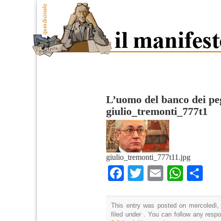
L’uomo del banco dei pe
giulio_tremonti_777t1
giulio_tremonti_777t11.jpg
Facebook
Twitter
Email
What
Co
This entry was posted on mercoledì,
filed under . You can follow any resp