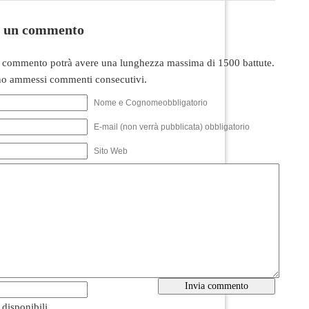
i un commento
 commento potrà avere una lunghezza massima di 1500 battute.
o ammessi commenti consecutivi.
Nome e Cognomeobbligatorio
E-mail (non verrà pubblicata) obbligatorio
Sito Web
i disponibili