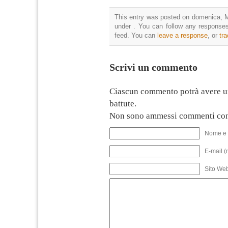
This entry was posted on domenica, Ma
under . You can follow any responses
feed. You can
leave a response
, or
tr
Scrivi un commento
Ciascun commento potrà avere u
battute.
Non sono ammessi commenti con
Nome e 
E-mail (
Sito We