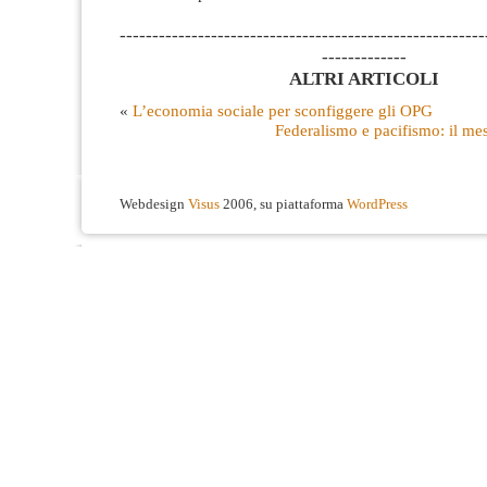
--------------------------------------------------------
-------------
ALTRI ARTICOLI
«
L’economia sociale per sconfiggere gli OPG
Federalismo e pacifismo: il me
Webdesign
Visus
2006, su piattaforma
WordPress