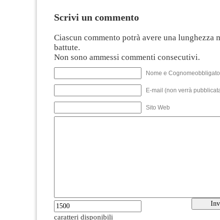
Scrivi un commento
Ciascun commento potrà avere una lunghezza 
battute.
Non sono ammessi commenti consecutivi.
Nome e Cognomeobbligato
E-mail (non verrà pubblicata
Sito Web
caratteri disponibili