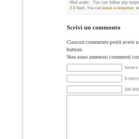
filed under . You can follow any resp
2.0
feed. You can
leave a response
, o
Scrivi un commento
Ciascun commento potrà avere u
battute.
Non sono ammessi commenti con
Nome e 
E-mail (
Sito We